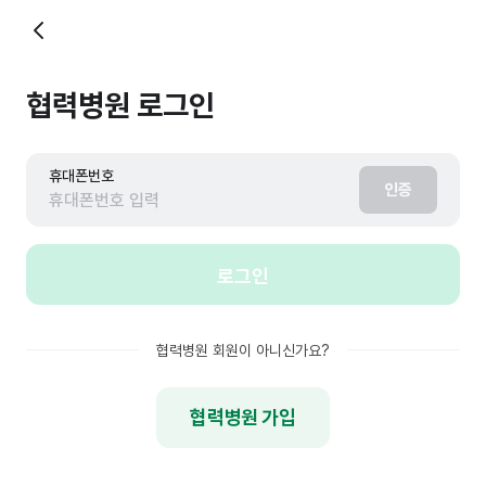
협력병원 로그인
휴대폰번호
인증
협력병원 회원이 아니신가요?
협력병원 가입