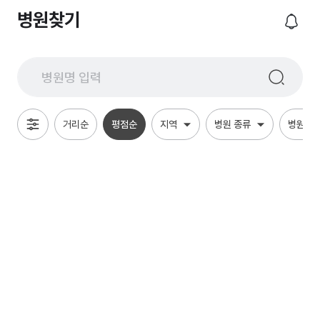
병원찾기
거리순
평점순
지역
병원 종류
병원 특