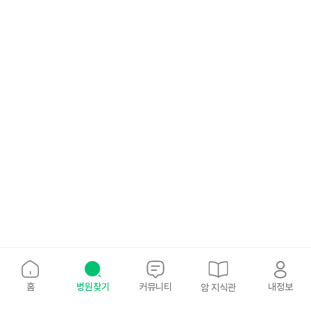
홈
병원찾기
커뮤니티
내정보
암 지식관